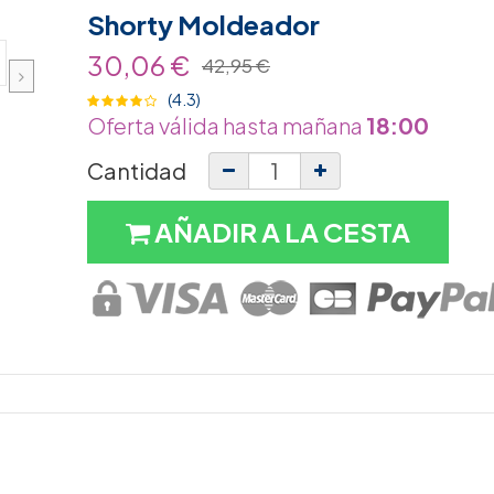
Shorty Moldeador
30,06 €
42,95 €
(4.3)
Oferta válida hasta mañana
18:00
Cantidad
AÑADIR A LA CESTA