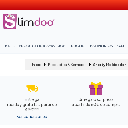
INICIO
PRODUCTOS & SERVICIOS
TRUCOS
TESTIMONIOS
FAQ
Inicio
Productos & Servicios
Shorty Moldeador
Entrega
Un regalo sorpresa
rápida y gratuita a partir de
a partir de 60€ de compra
49€***
ver condiciones