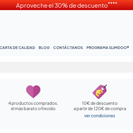
****
Aproveche el 30% de descuento
CARTA DE CALIDAD
BLOG
CONTÁCTANOS
PROGRAMA SLIMDOO®
4 productos comprados,
10€ de descuento
el más barato ofrecido
a partir de 120€ de compra
ver condiciones