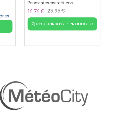
Pendientes energéticos
23,95 €
16,76 €
iones
DESCUBRIR ESTE PRODUCTO