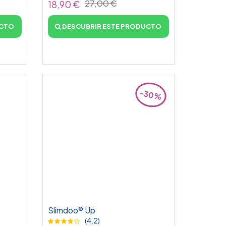
27,00 €
18,90 €
UCTO
DESCUBRIR ESTE PRODUCTO
-30%
Slimdoo® Up
(4.2)