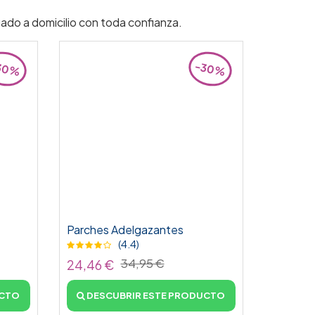
gado a domicilio con toda confianza.
30%
-30%
Parches Adelgazantes
(4.4)
34,95 €
24,46 €
UCTO
DESCUBRIR ESTE PRODUCTO