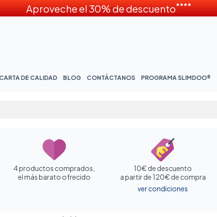
****
Aproveche el 30% de descuento
CARTA DE CALIDAD
BLOG
CONTÁCTANOS
PROGRAMA SLIMDOO®
4 productos comprados,
10€ de descuento
el más barato ofrecido
a partir de 120€ de compra
ver condiciones