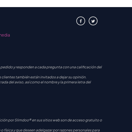
media
 su pedido y responden a cada pregunta con una calificación del
os clientes también están invitados a dejar su opinión.
ada del aviso, así como el nombre y la primera letra del
ión por Slimdoo® en sus sitios web son de acceso gratuito o
 física y que deseen adelgazar por razones personales para