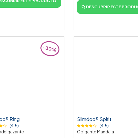
ESCUBRIR ESTE PRODUCTO
DESCUBRIR ESTE PROD
-30%
oo® Ring
Slimdoo® Spirit
(4.5)
(4.5)
 adelgazante
Colgante Mandala