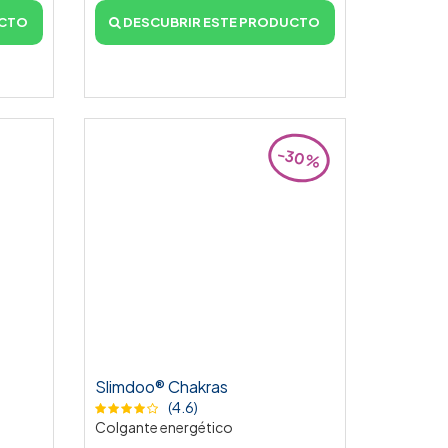
UCTO
DESCUBRIR ESTE PRODUCTO
-30%
Slimdoo® Chakras
(4.6)
Colgante energético