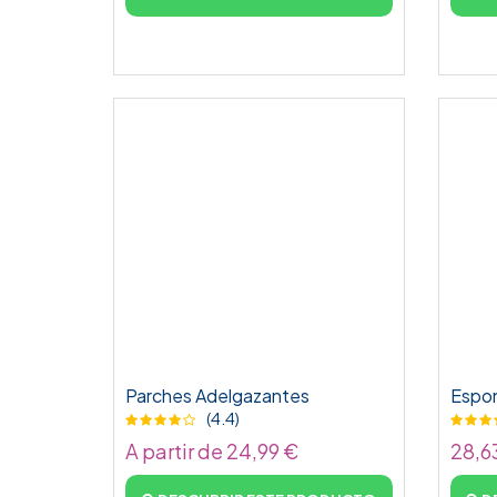
Parches Adelgazantes
Espon
(4.4)
A partir de 24,99 €
28,6