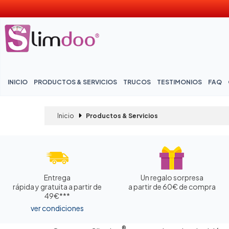
INICIO
PRODUCTOS & SERVICIOS
TRUCOS
TESTIMONIOS
FAQ
Inicio
Productos & Servicios
Entrega
Un regalo sorpresa
rápida y gratuita a partir de
a partir de 60€ de compra
49€***
ver condiciones
®