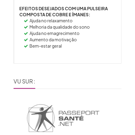
EFEITOS DESEJADOS COM UMA PULSEIRA
COMPOSTA DE COBRE E ÍMANES:
Ajuda no relaxamento
Melhoria da qualidade do sono
Ajuda no emagrecimento
Aumento da motivação
Bem-estar geral
VU SUR :