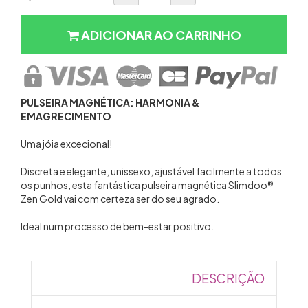
ADICIONAR AO CARRINHO
PULSEIRA MAGNÉTICA: HARMONIA &
EMAGRECIMENTO
Uma jóia excecional!
Discreta e elegante, unissexo, ajustável facilmente a todos
os punhos, esta fantástica pulseira magnética Slimdoo®
Zen Gold vai com certeza ser do seu agrado.
Ideal num processo de bem-estar positivo.
DESCRIÇÃO