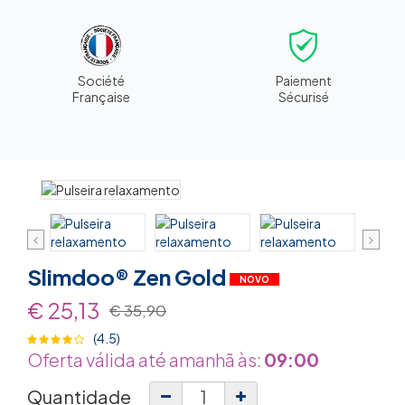
Société
Paiement
Française
Sécurisé
Slimdoo® Zen Gold
NOVO
€ 25,13
€ 35,90
(4.5)
Oferta válida até amanhã às:
09:00
Quantidade