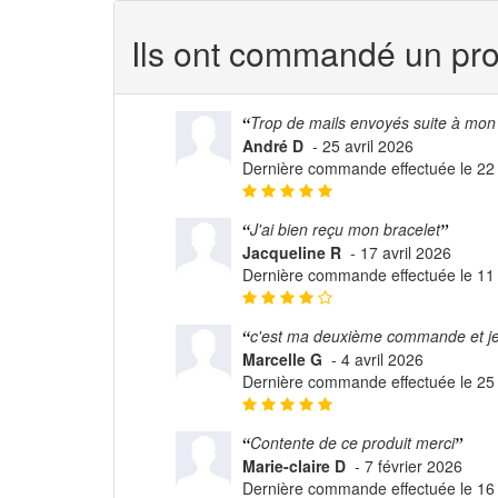
Ils ont commandé un pro
Trop de mails envoyés suite à mon
André D
-
25 avril 2026
Dernière commande effectuée le 22 
J'ai bien reçu mon bracelet
Jacqueline R
-
17 avril 2026
Dernière commande effectuée le 11 
c'est ma deuxième commande et je su
Marcelle G
-
4 avril 2026
Dernière commande effectuée le 25
Contente de ce produit merci
Marie-claire D
-
7 février 2026
Dernière commande effectuée le 16 