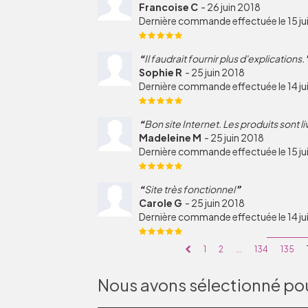
Francoise C
-
26 juin 2018
Dernière commande effectuée le 15 ju
Il faudrait fournir plus d'explications.
Sophie R
-
25 juin 2018
Dernière commande effectuée le 14 ju
Bon site Internet. Les produits sont l
Madeleine M
-
25 juin 2018
Dernière commande effectuée le 15 ju
Site très fonctionnel
Carole G
-
25 juin 2018
Dernière commande effectuée le 14 ju
1
2
...
134
135
Nous avons sélectionné pou