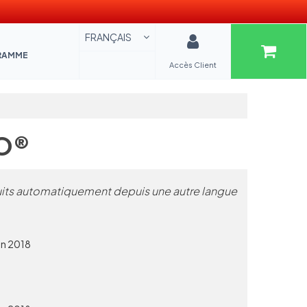
FRANÇAIS
RAMME
Accès Client
OO®
ts automatiquement depuis une autre langue
in 2018