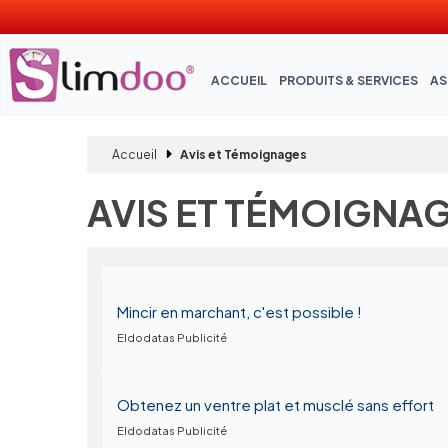
ACCUEIL
PRODUITS & SERVICES
AS
Accueil
Avis et Témoignages
AVIS ET TÉMOIGNA
Mincir en marchant, c'est possible !
Eldodatas Publicité
Obtenez un ventre plat et musclé sans effort
Eldodatas Publicité