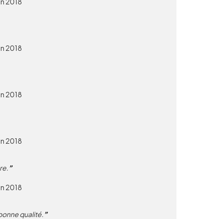
in 2018
in 2018
in 2018
in 2018
re.
in 2018
 bonne qualité.