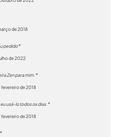
março de 2018
eu pedido
julho de 2022
eira Zen para mim.
 fevereiro de 2018
eu usá-lo todos os dias.
 fevereiro de 2018