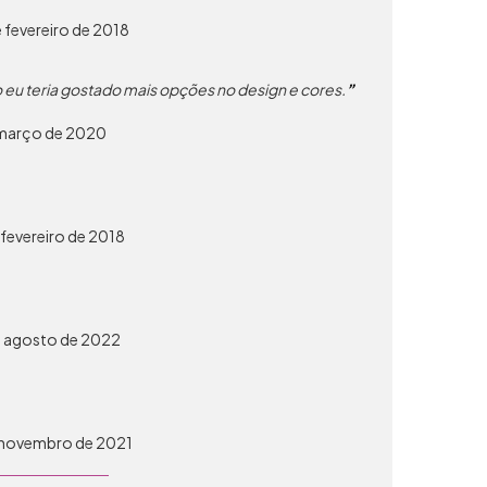
 fevereiro de 2018
to eu teria gostado mais opções no design e cores.
 março de 2020
fevereiro de 2018
e agosto de 2022
e novembro de 2021