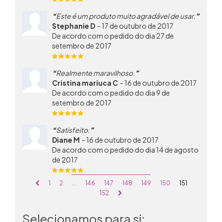
Este é um produto muito agradável de usar.
Stephanie D
-
17 de outubro de 2017
De acordo com o pedido do dia 27 de
setembro de 2017
Realmente maravilhoso.
Cristina mariuca C
-
16 de outubro de 2017
De acordo com o pedido do dia 9 de
setembro de 2017
Satisfeito.
Diane M
-
16 de outubro de 2017
De acordo com o pedido do dia 14 de agosto
de 2017
1
2
...
146
147
148
149
150
151
152
Selecionamos para si: