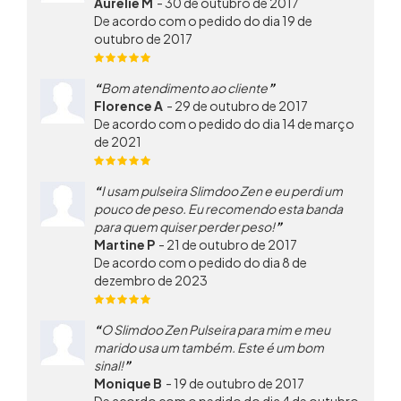
Aurelie M
-
30 de outubro de 2017
De acordo com o pedido do dia 19 de
outubro de 2017
Bom atendimento ao cliente
Florence A
-
29 de outubro de 2017
De acordo com o pedido do dia 14 de março
de 2021
I usam pulseira Slimdoo Zen e eu perdi um
pouco de peso. Eu recomendo esta banda
para quem quiser perder peso!
Martine P
-
21 de outubro de 2017
De acordo com o pedido do dia 8 de
dezembro de 2023
O Slimdoo Zen Pulseira para mim e meu
marido usa um também. Este é um bom
sinal!
Monique B
-
19 de outubro de 2017