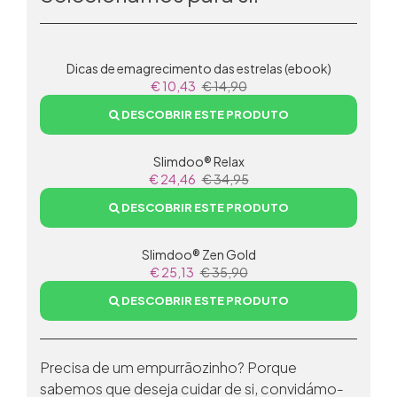
Dicas de emagrecimento das estrelas (ebook)
€ 10,43
€ 14,90
DESCOBRIR ESTE PRODUTO
Slimdoo® Relax
€ 24,46
€ 34,95
DESCOBRIR ESTE PRODUTO
Slimdoo® Zen Gold
€ 25,13
€ 35,90
DESCOBRIR ESTE PRODUTO
Precisa de um empurrãozinho? Porque
sabemos que deseja cuidar de si, convidámo-