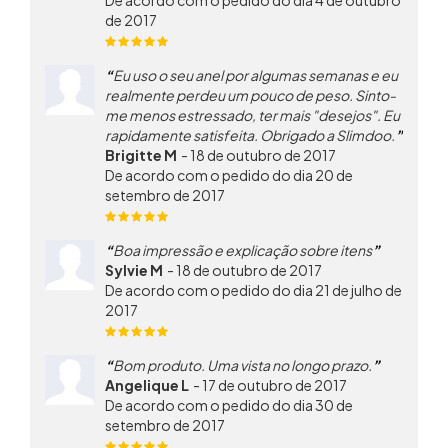
De acordo com o pedido do dia 4 de outubro
de 2017
Eu uso o seu anel por algumas semanas e eu
realmente perdeu um pouco de peso. Sinto-
me menos estressado, ter mais "desejos". Eu
rapidamente satisfeita. Obrigado a Slimdoo.
Brigitte M
-
18 de outubro de 2017
De acordo com o pedido do dia 20 de
setembro de 2017
Boa impressão e explicação sobre itens
Sylvie M
-
18 de outubro de 2017
De acordo com o pedido do dia 21 de julho de
2017
Bom produto. Uma vista no longo prazo.
Angelique L
-
17 de outubro de 2017
De acordo com o pedido do dia 30 de
setembro de 2017