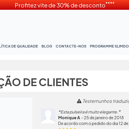
****
Profitez vite de 30% de desconto
ÍTICA DE QUALIDADE
BLOG
CONTACTE-NOS
PROGRAMME SLIMD
ÇÃO DE CLIENTES
Testemunhos traduzid
Esta pulseira é muito elegante.
Monique A
-
25 de janeiro de 2018
De acordo com o pedido do dia 12 de