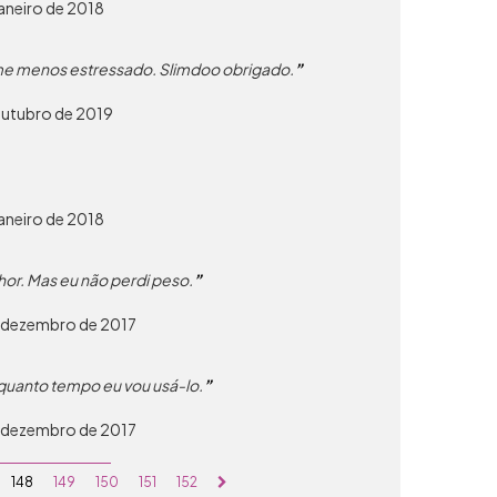
aneiro de 2018
-me menos estressado. Slimdoo obrigado.
outubro de 2019
aneiro de 2018
hor. Mas eu não perdi peso.
e dezembro de 2017
 quanto tempo eu vou usá-lo.
e dezembro de 2017
148
149
150
151
152