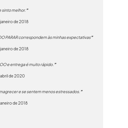
 sinto melhor.
janeiro de 2018
O PARAR correspondem às minhas expectativas
janeiro de 2018
MDOO e entrega é muito rápido.
abril de 2020
a emagrecer e se sentem menos estressados.
janeiro de 2018