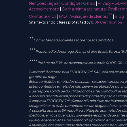
Menções Legais
|
Condições Gerais
|
Privacy - GDPR
Acesso Membro
|
Gerir a minha assinatura
|
Résilier 
**
Contacte-nos
|
FAQ
|
Avaliação de clientes
|
Blog
|
Site, texts and pictures protected by
IDDN Certification
**
Comentários dos clientes sobre nossos produtos.
***
Prazo médio de entrega: França (3 dias úteis), Europa (5 di
****
Profitez de 30% de desconto avec le code SHOP-30 - Off
Slimdoo® é editado pela ELDOGENCY® SAS, editora de sites 
gratuito ou pago.
Estes conteúdos e métodos destinam-se exclusivamente a pess
Estes conteúdos e métodos não devem ser utilizados por mulh
É da responsabilidade do utilizador dos sites Slimdoo® asse
A decisão de efetuar um processo de perda de peso e a frequên
A empresa ELDOGENCY® (Slimdoo®) não é um profissional de s
emagrecimento e não pretendem ser um diagnóstico ou tra
A consulta dos sites Slimdoo® e a utilização dos métodos di
médico é, em qualquer caso, vivamente recomendada antes de
Qualquer acesso aos sites Slimdoo® é proibido a menores aos
A utilização dos conteúdos e métodos fornecidos por Slimdoo®