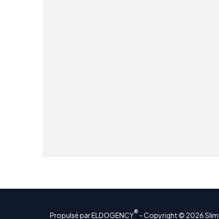
®
Propulsé par ELDOGENCY
- Copyright © 2026 Sli