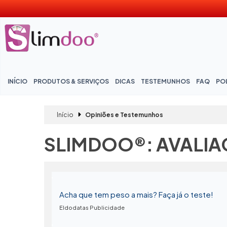
INÍCIO
PRODUTOS & SERVIÇOS
DICAS
TESTEMUNHOS
FAQ
POL
Início
Opiniões e Testemunhos
SLIMDOO®: AVALIA
Acha que tem peso a mais? Faça já o teste!
Eldodatas Publicidade